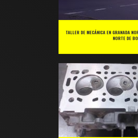
TALLER DE MECÁNICA EN GRANADA NOR
NORTE DE B