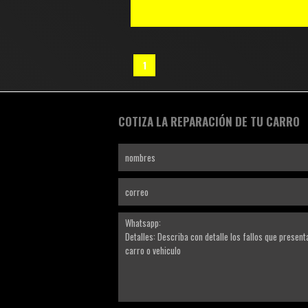
1
COTIZA LA REPARACIÓN DE TU CARRO