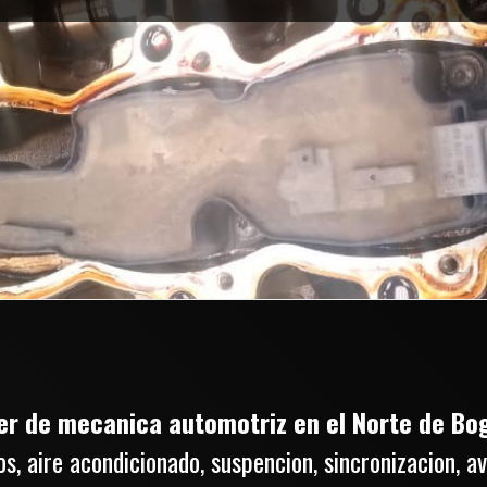
ler de mecanica automotriz en el Norte de Bo
s, aire acondicionado, suspencion, sincronizacion, av