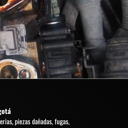
gotá
erias, piezas dañadas, fugas,