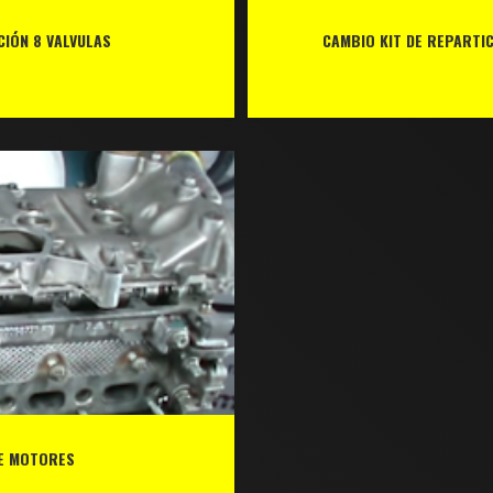
CIÓN 8 VALVULAS
CAMBIO KIT DE REPARTIC
DE MOTORES