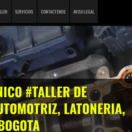
LLER
SERVICIOS
CONTACTENOS
AVISO LEGAL
NICO #TALLER DE
TOMOTRIZ, LATONERIA,
#BOGOTA