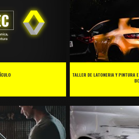
ÍCULO
TALLER DE LATONERIA Y PINTURA E
B