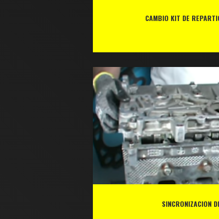
CAMBIO KIT DE REPARTI
SINCRONIZACION 