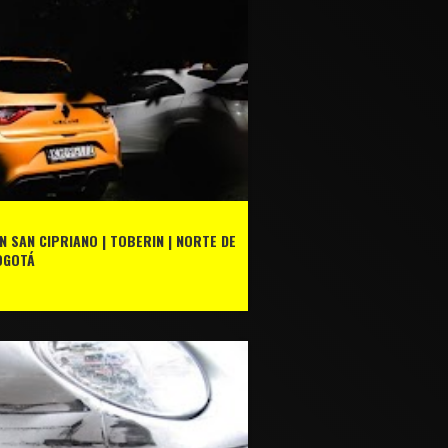
N SAN CIPRIANO | TOBERIN | NORTE DE
OGOTÁ