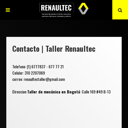
Contacto | Taller Renaultec
Telefono: (1) 6777837 - 677 77 21
Celular: 310 2207069
correo: renaultectaller@gmail.com
Direccion
Taller de mecánica en Bogotá
: Calle 169 #49 B-13