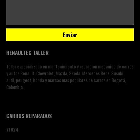
RENAULTEC TALLER
Taller especializado en mantenimiento y repracion mecánica de carros
y autos Renault, Chevrolet, Mazda, Skoda, Mercedes Benz, Susuki,
audi, peugeot, honda y marcas mas populares de carros en Bogotá,
Colombia.
CARROS REPARADOS
7
1
6
2
4