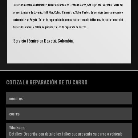
Taller de mecánica automotriz, taller de carros en Granada Norte, San Cipriano, Verbenal, Villa del
prado, San jose de Bavaria, Hill Mar, Colina Campestre, Suba. Puntos de servicio tecnico mecanico
automotriz en Bogotá, Taller de reparación de carros, taller renault, taller mazda, taller chevrolet,
taller de latoneria, taller de pintura, taller de repintado de carros.
Servicio técnico en Bogotá, Colombia.
COTIZA LA REPARACIÓN DE TU CARRO