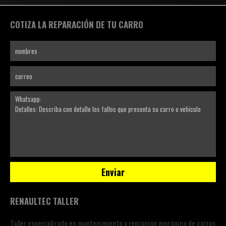
COTIZA LA REPARACIÓN DE TU CARRO
RENAULTEC TALLER
Taller especializado en mantenimiento y repracion mecánica de carros