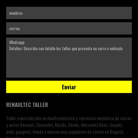
RENAULTEC TALLER
Taller especializado en mantenimiento y repracion mecánica de carros
y autos Renault, Chevrolet, Mazda, Skoda, Mercedes Benz, Susuki,
audi, peugeot, honda y marcas mas populares de carros en Bogotá,